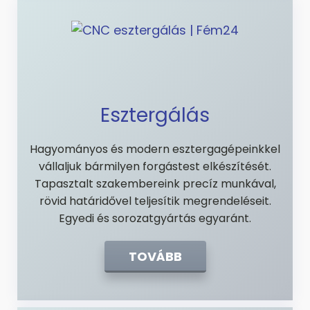
Esztergálás
Hagyományos és modern esztergagépeinkkel
vállaljuk bármilyen forgástest elkészítését.
Tapasztalt szakembereink precíz munkával,
rövid határidővel teljesítik megrendeléseit.
Egyedi és sorozatgyártás egyaránt.
TOVÁBB