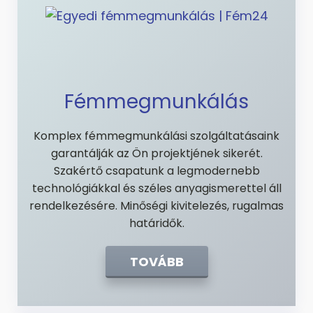
Fémmegmunkálás
Komplex fémmegmunkálási szolgáltatásaink
garantálják az Ön projektjének sikerét.
Szakértő csapatunk a legmodernebb
technológiákkal és széles anyagismerettel áll
rendelkezésére. Minőségi kivitelezés, rugalmas
határidők.
TOVÁBB