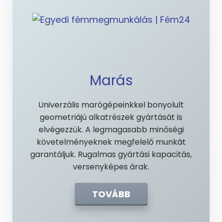
Marás
Univerzális marógépeinkkel bonyolult
geometriájú alkatrészek gyártását is
elvégezzük. A legmagasabb minőségi
követelményeknek megfelelő munkát
garantáljuk. Rugalmas gyártási kapacitás,
versenyképes árak.
TOVÁBB