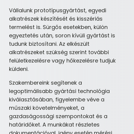
Vállalunk prototípusgyártást, egyedi
alkatrészek készítését és kisszériás
termelést is. Sürgős esetekben, külön
egyeztetés után, soron kívüli gyártást is
tudunk biztosítani. Az elkészült
alkatrészeket szükség szerint további
felületkezelésre vagy hőkezelésre tudjuk
küldeni.
Szakembereink segítenek a
legoptimálisabb gyártási technológia
kiválasztásában, figyelembe véve a
műszaki követelményeket, a
gazdaságossági szempontokat és a
határidőket. A munkákat részletes
dokumentációval, igény esetén mérési