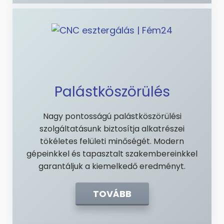
Palástköszörülés
Nagy pontosságú palástköszörülési
szolgáltatásunk biztosítja alkatrészei
tökéletes felületi minőségét. Modern
gépeinkkel és tapasztalt szakembereinkkel
garantáljuk a kiemelkedő eredményt.
TOVÁBB