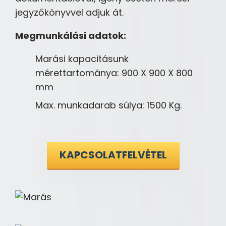
jegyzőkönyvvel adjuk át.
Megmunkálási adatok:
Marási kapacitásunk
mérettartománya: 900 X 900 X 800
mm
Max. munkadarab súlya: 1500 Kg.
KAPCSOLATFELVÉTEL