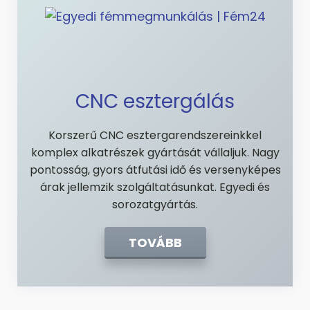
CNC esztergálás
Korszerű CNC esztergarendszereinkkel
komplex alkatrészek gyártását vállaljuk. Nagy
pontosság, gyors átfutási idő és versenyképes
árak jellemzik szolgáltatásunkat. Egyedi és
sorozatgyártás.
TOVÁBB