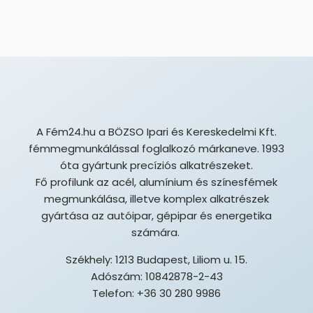
A Fém24.hu a BÖZSO Ipari és Kereskedelmi Kft.
fémmegmunkálással foglalkozó márkaneve. 1993
óta gyártunk precíziós alkatrészeket.
Fő profilunk az acél, alumínium és színesfémek
megmunkálása, illetve komplex alkatrészek
gyártása az autóipar, gépipar és energetika
számára.
Székhely: 1213 Budapest, Liliom u. 15.
Adószám: 10842878-2-43
Telefon: +36 30 280 9986