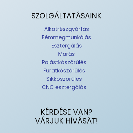
SZOLGÁLTATÁSAINK
Alkatrészgyártás
Fémmegmunkálás
Esztergálás
Marás
Palástköszörülés
Furatköszörülés
Síkköszörülés
CNC esztergálás
KÉRDÉSE VAN?
VÁRJUK HÍVÁSÁT!