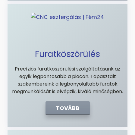
Furatköszörülés
Precíziós furatköszörülési szolgáltatásunk az
egyik legpontosabb a piacon. Tapasztalt
szakembereink a legbonyolultabb furatok
megmunkálását is elvégzik, kiváló minőségben.
TOVÁBB