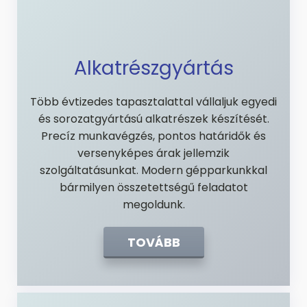
Alkatrészgyártás
Több évtizedes tapasztalattal vállaljuk egyedi
és sorozatgyártású alkatrészek készítését.
Precíz munkavégzés, pontos határidők és
versenyképes árak jellemzik
szolgáltatásunkat. Modern gépparkunkkal
bármilyen összetettségű feladatot
megoldunk.
TOVÁBB