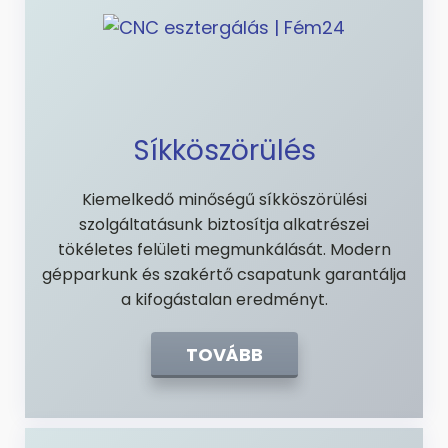
Síkköszörülés
Kiemelkedő minőségű síkköszörülési
szolgáltatásunk biztosítja alkatrészei
tökéletes felületi megmunkálását. Modern
gépparkunk és szakértő csapatunk garantálja
a kifogástalan eredményt.
TOVÁBB